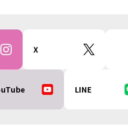
X
ouTube
LINE