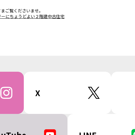
さまご覧くださいませ。
リーにちょうどよい２階建中古住宅
X
ouTube
LINE