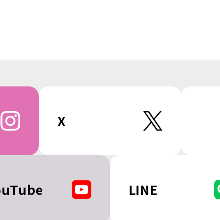
X
ouTube
LINE