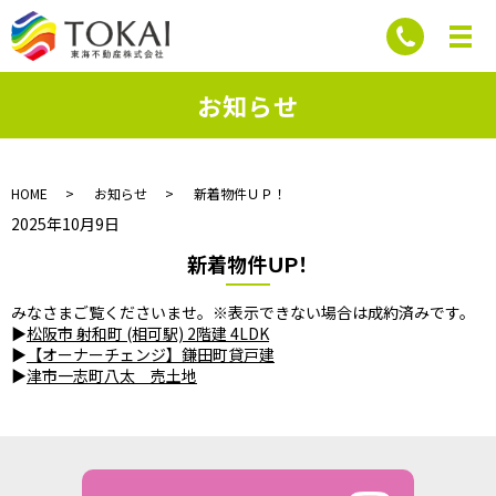
お知らせ
HOME
お知らせ
新着物件ＵＰ！
2025年10月9日
新着物件ＵＰ！
みなさまご覧くださいませ。※表示できない場合は成約済みです。
▶
松阪市 射和町 (相可駅) 2階建 4LDK
▶
【オーナーチェンジ】鎌田町貸戸建
▶
津市一志町八太 売土地