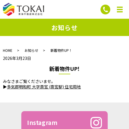
お知らせ
HOME
お知らせ
新着物件UP！
2026年3月23日
新着物件UP！
みなさまご覧くださいませ。
▶
多気郡明和町 大字斎宮 (斎宮駅) 住宅用地
Instagram