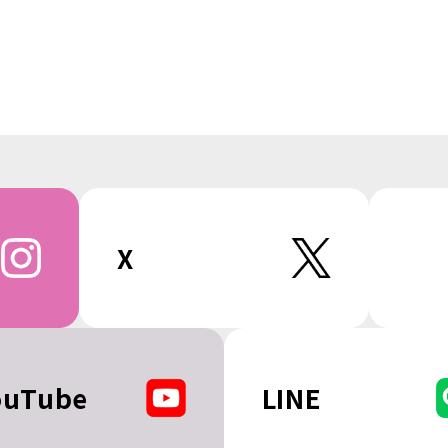
X
ouTube
LINE