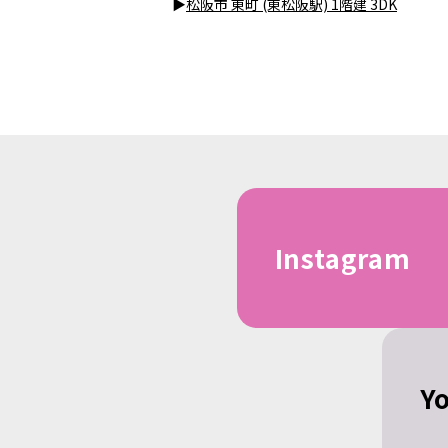
▶
松阪市 東町 (東松阪駅) 1階建 3DK
Instagram
Y