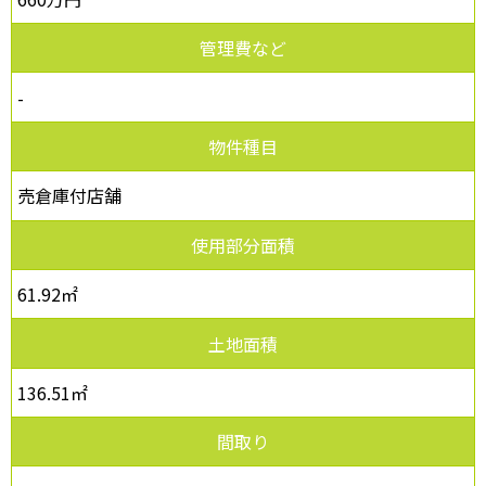
管理費など
-
物件種目
売倉庫付店舗
使用部分面積
61.92㎡
土地面積
136.51㎡
間取り