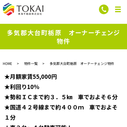
多気郡大台町栃原 オーナーチェンジ
物件
HOME
物件一覧
多気郡大台町栃原 オーナーチェンジ物件
★月額家賃55,000円
★利回り10％
★勢和ＩＣまで約３．５㎞ 車でおよそ６分
★国道４２号線まで約４００ｍ 車でおよそ
１分