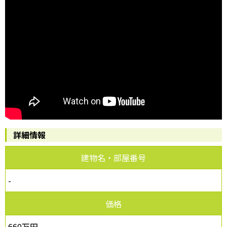
詳細情報
建物名・部屋番号
-
価格
660万円