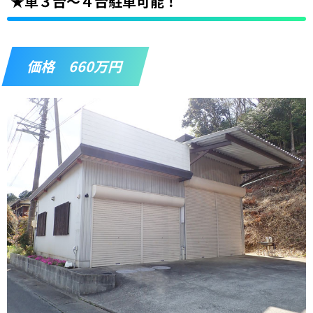
★車３台～４台駐車可能！
価格 660万円