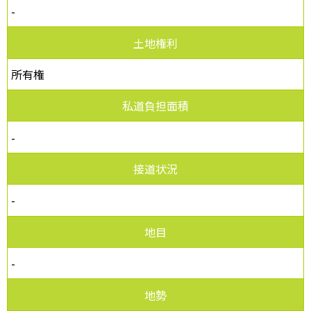
-
土地権利
所有権
私道負担面積
-
接道状況
-
地目
-
地勢