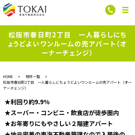
松阪市春日町2丁目 一人暮らしにち
ょうどよいワンルームの売アパート（オ
ーナーチェンジ）
HOME
物件一覧
松阪市春日町2丁目 一人暮らしにちょうどよいワンルームの売アパート（オー
ナーチェンジ）
★利回り約9.9%
★スーパー・コンビニ・飲食店が徒歩圏内
★お年寄りにもやさしい２階建アパート
★地元密着の東海不動産管理なので入居後の