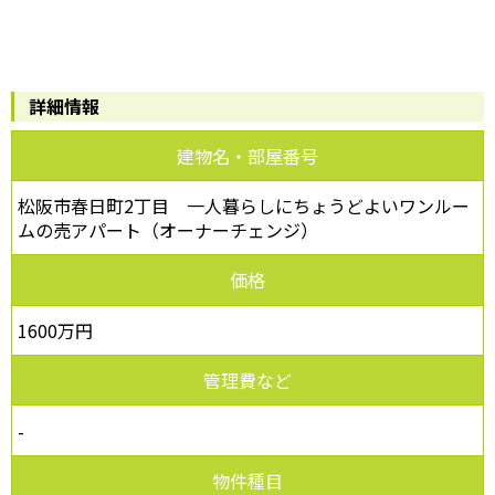
詳細情報
建物名・部屋番号
松阪市春日町2丁目 一人暮らしにちょうどよいワンルー
ムの売アパート（オーナーチェンジ）
価格
1600万円
管理費など
-
物件種目