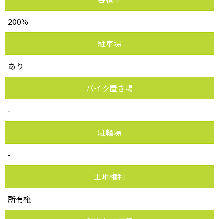
200％
駐車場
あり
バイク置き場
-
駐輪場
-
土地権利
所有権