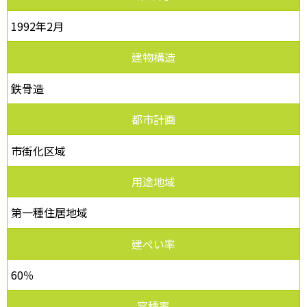
1992年2月
建物構造
鉄骨造
都市計画
市街化区域
用途地域
第一種住居地域
建ぺい率
60％
容積率