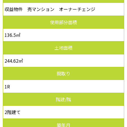
収益物件 売マンション オーナーチェンジ
使用部分面積
136.5㎡
土地面積
244.62㎡
間取り
1R
階建/階
2階建て
築年月