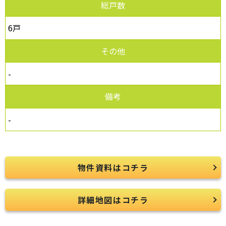
総戸数
6戸
その他
-
備考
-
物件資料はコチラ
詳細地図はコチラ