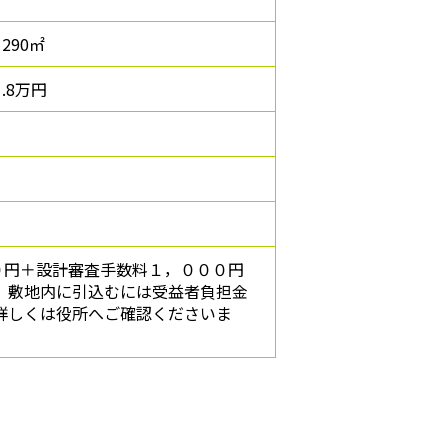
1290㎡
1.8万円
０円＋設計審査手数料１，０００円
、敷地内に引込むには受益者負担金
詳しくは役所へご確認くださいま