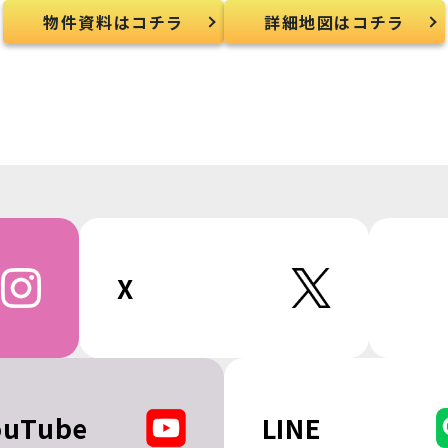
物件資料はコチラ
詳細地図はコチラ
X
ouTube
LINE