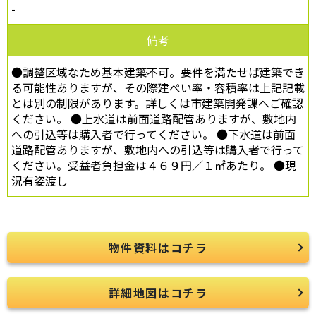
-
備考
●調整区域なため基本建築不可。要件を満たせば建築でき
る可能性ありますが、その際建ぺい率・容積率は上記記載
とは別の制限があります。詳しくは市建築開発課へご確認
ください。 ●上水道は前面道路配管ありますが、敷地内
への引込等は購入者で行ってください。 ●下水道は前面
道路配管ありますが、敷地内への引込等は購入者で行って
ください。受益者負担金は４６９円／１㎡あたり。 ●現
況有姿渡し
物件資料はコチラ
詳細地図はコチラ