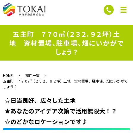
五主町 ７７０㎡（２３２．９２坪）土
地 資材置場、駐車場、畑にいかがで
しょう？
HOME
物件一覧
五主町 ７７０㎡（２３２．９２坪）土地 資材置場、駐車場、畑にいかがで
しょう？
☆日当良好、広々した土地
★あなたのアイデア次第で活用無限大！？
☆のどかなロケーションです♪