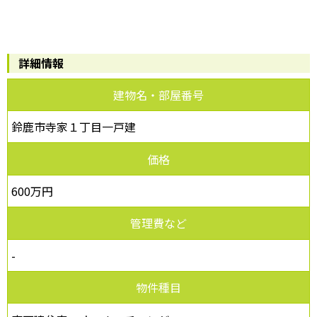
詳細情報
建物名・部屋番号
鈴鹿市寺家１丁目一戸建
価格
600万円
管理費など
-
物件種目