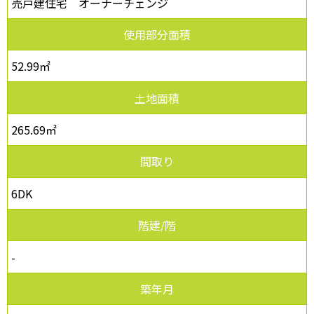
売戸建住宅 オーナーチェンジ
使用部分面積
52.99㎡
土地面積
265.69㎡
間取り
6DK
階建/階
-
築年月