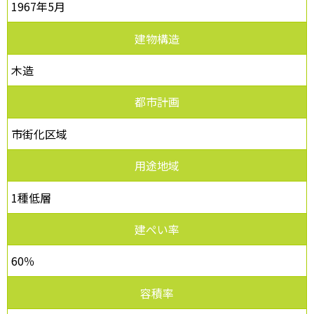
1967年5月
建物構造
木造
都市計画
市街化区域
用途地域
1種低層
建ぺい率
60％
容積率