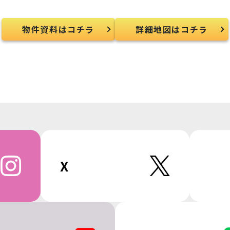
物件資料はコチラ
詳細地図はコチラ
X