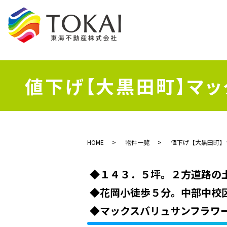
値下げ【大黒田町】マッ
HOME
物件一覧
値下げ【大黒田町】
◆１４３．５坪。２方道路の
◆花岡小徒歩５分。中部中校
◆マックスバリュサンフラワ