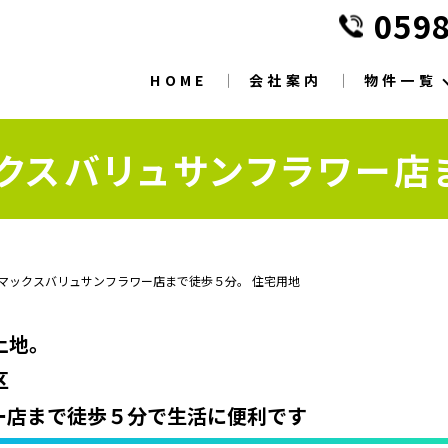
0598
HOME
会社案内
物件一覧
クスバリュサンフラワー店
マックスバリュサンフラワー店まで徒歩５分。 住宅用地
土地。
区
ー店まで徒歩５分で生活に便利です