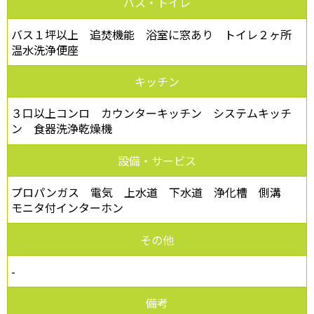
バス・トイレ
バス１坪以上 追焚機能 浴室に窓あり トイレ２ヶ所
温水洗浄便座
キッチン
３口以上コンロ カウンターキッチン システムキッチ
ン 食器洗浄乾燥機
設備・サービス
プロパンガス 電気 上水道 下水道 浄化槽 側溝
モニタ付インターホン
その他
-
備考