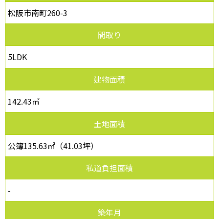
松阪市南町260-3
間取り
5LDK
建物面積
142.43㎡
土地面積
公簿135.63㎡（41.03坪）
私道負担面積
-
築年月