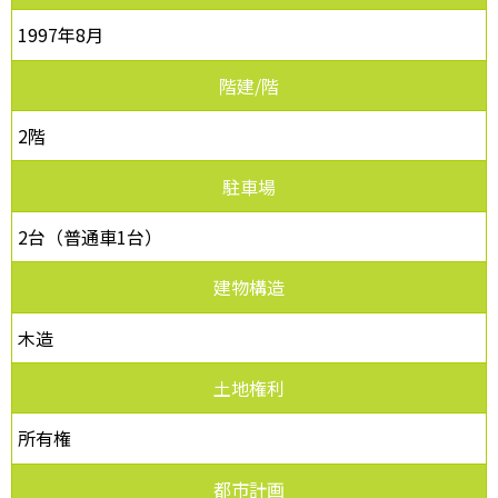
1997年8月
階建/階
2階
駐車場
2台（普通車1台）
建物構造
木造
土地権利
所有権
都市計画