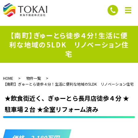
【南町】ぎゅーとら徒歩４分！生活に便
利な地域の5LDK リノベーション住
宅
HOME
物件一覧
【南町】ぎゅーとら徒歩４分！生活に便利な地域の5LDK リノベーション住宅
★飲食街近く、ぎゅーとら長月店徒歩４分 ★
駐車場２台 ★全室リフォーム済み
価格 2,180万円