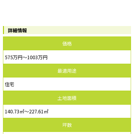
詳細情報
価格
575万円～1003万円
最適用途
住宅
土地面積
140.73㎡～227.61㎡
坪数