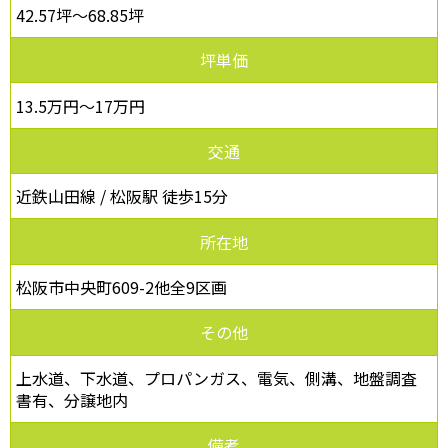
42.57坪～68.85坪
坪単価
13.5万円～17万円
交通
近鉄山田線 / 松阪駅 徒歩15分
所在地
松阪市中央町609-2他全9区画
その他
上水道、下水道、プロパンガス、電気、側溝、地盤調査
書有、分譲地内
備考