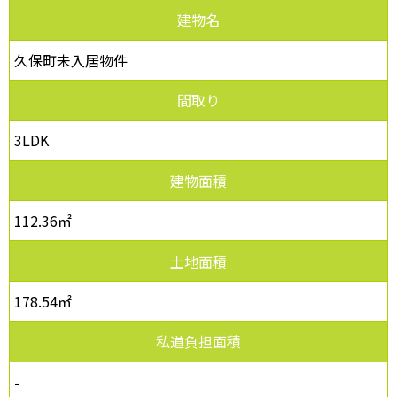
建物名
久保町未入居物件
間取り
3LDK
建物面積
112.36㎡
土地面積
178.54㎡
私道負担面積
-