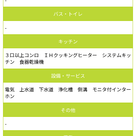
バス・トイレ
-
キッチン
３口以上コンロ ＩＨクッキングヒーター システムキッ
チン 食器乾燥機
設備・サービス
電気 上水道 下水道 浄化槽 側溝 モニタ付インター
ホン
その他
-