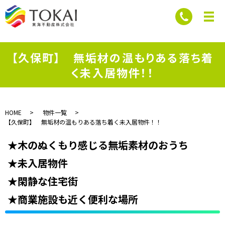
【久保町】 無垢材の温もりある落ち着
く未入居物件！！
HOME
物件一覧
【久保町】 無垢材の温もりある落ち着く未入居物件！！
★木のぬくもり感じる無垢素材のおうち
★未入居物件
★閑静な住宅街
★商業施設も近く便利な場所