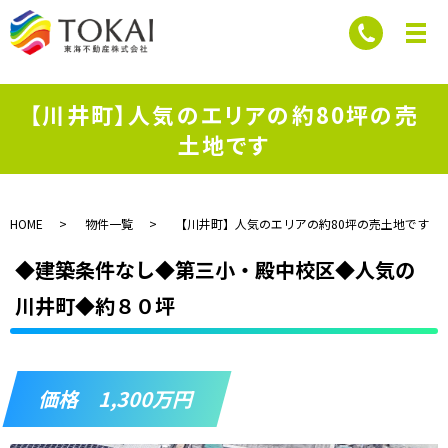
【川井町】人気のエリアの約80坪の売
土地です
HOME
物件一覧
【川井町】人気のエリアの約80坪の売土地です
◆建築条件なし◆第三小・殿中校区◆人気の
川井町◆約８０坪
価格 1,300万円