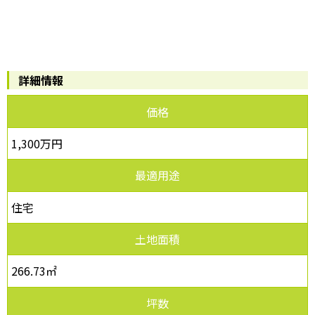
詳細情報
価格
1,300万円
最適用途
住宅
土地面積
266.73㎡
坪数