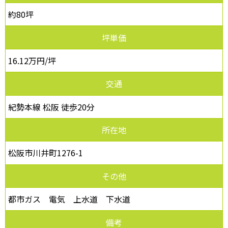
約80坪
坪単価
16.12万円/坪
交通
紀勢本線 松阪 徒歩20分
所在地
松阪市川井町1276-1
その他
都市ガス 電気 上水道 下水道
備考