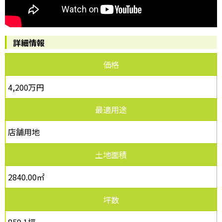
詳細情報
価格
4,200万円
最適用途
店舗用地
土地面積
2840.00㎡
坪数
859.1坪