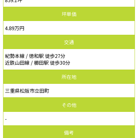
坪単価
4.89万円
交通
紀勢本線 / 徳和駅 徒歩27分
近鉄山田線 / 櫛田駅 徒歩30分
所在地
三重県松阪市立田町
その他
-
備考