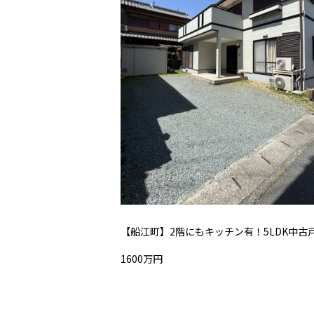
【船江町】2階にもキッチン有！5LDK中古
1600万円