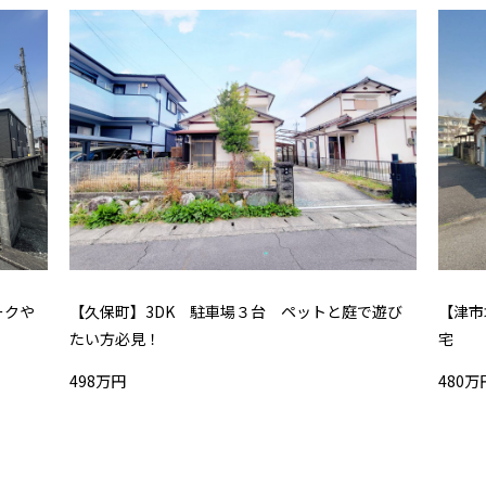
ークや
【久保町】3DK 駐車場３台 ペットと庭で遊び
【津市
たい方必見！
宅
498万円
480万