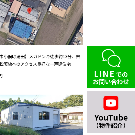
市小俣町湯田】メガドンキ徒歩約13分、県
松阪線へのアクセス良好な一戸建住宅
LINE
での
円
お問い合わせ
YouTube
（物件紹介）