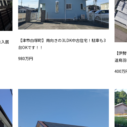
【津市白塚町】南向きの3LDK中古住宅！駐車も3
未入居
台OKです！！
【伊勢
980万円
道鳥羽
400万