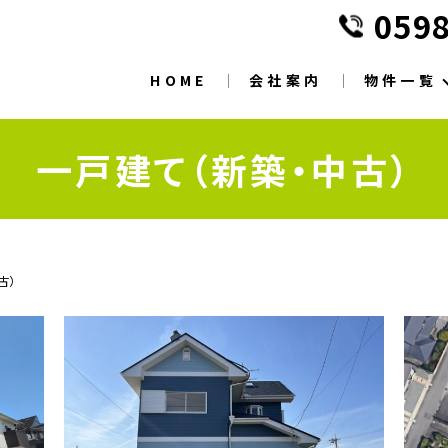
0598
HOME
会社案内
物件一覧
一戸建て（新築・中古）
古）