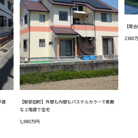
【度会
2380
【駅部田町】外壁も内壁もパステルカラーで素敵
戸建
な２階建て住宅
1,980万円