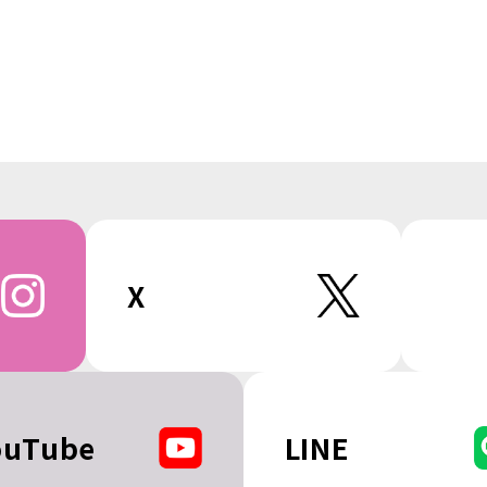
X
ouTube
LINE