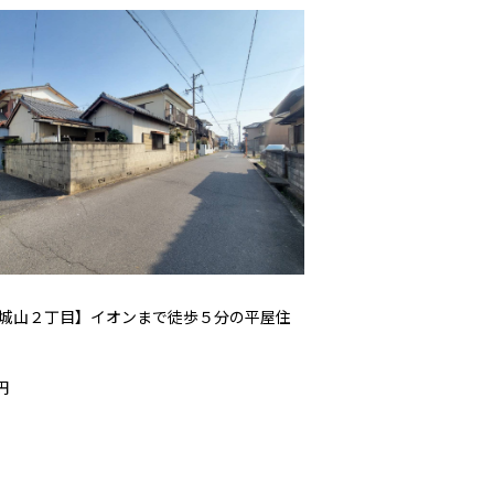
城山２丁目】イオンまで徒歩５分の平屋住
円